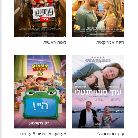
חינה אמריקאית
קופה ראשית
ערך סנטימנטלי
צעצוע של סיפור 5 עברית