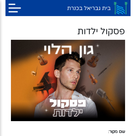
פסקול ילדות
שם מקור: