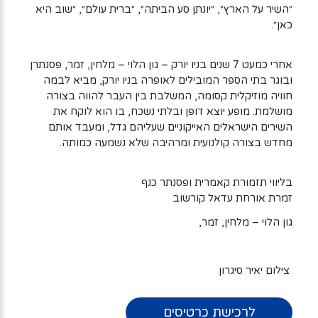
״השיר על הארץ״, ״יונתן סע הביתה״, ״ברית עולם״, ״שוב היא
כאן״.
אחרי כמעט 7 שנים בניו יורק – גון הלוי – מלחין, זמר, פסנתרן
ובוגר בתי הספר המובילים לאופרה בניו יורק, מביא לבמה
חוויה מוזיקלית קסומה, המשלבת בין העבר להווה בצורה
מושלמת. מופע יוצא דופן ובלתי נשכח, בו הוא לוקח את
השירים הישראלים האייקוניים שעליהם גדל, ומעבד אותם
מחדש בצורה קולנועית ומרהיבה שלא נשמעה כמותה.
בליווי תזמורת קאמרית ופסנתר כנף
זמרת אורחת עדאל קורשוב
גון הלוי – מלחין, זמר,
צילום יאיר סיגרון
לרכישת כרטיסים